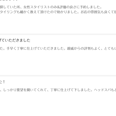
探していた所、女性スタイリストのみ&評価の良さに予約しました。
タイリングも細かく教えて頂けたので助かりました。お店の雰囲気も良くて
げていただきました
た。手早く丁寧に仕上げていただきました。親戚からの評判もよく、とても
た！
、しっかり要望を聞いてくれて、丁寧に仕上げて下しました。ヘッドスパも