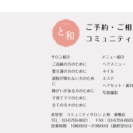
サロン紹介
メニュー紹介
ご高齢の方のために
ヘアメニュー
要介護の方のために
ネイル
退院が間もない方のため
エステ
に
ヘアセット・着
障がいがある方のために
写真撮影
子育てママのために
全ての方々のために
美容室 コミュニティサロン と和 巣鴨店
東
TEL：03-6759-8621 FAX：03-6759-862
営業時間 10時00分－21時00分（最終受付は