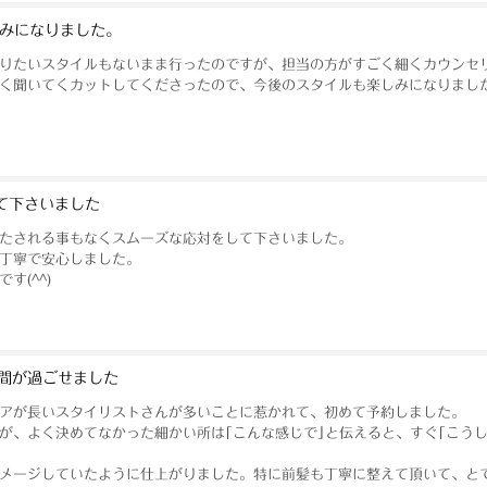
みになりました。
りたいスタイルもないまま行ったのですが、担当の方がすごく細くカウンセ
く聞いてくカットしてくださったので、今後のスタイルも楽しみになりまし
て下さいました
たされる事もなくスムーズな応対をして下さいました。
丁寧で安心しました。
す(^^)
間が過ごせました
アが長いスタイリストさんが多いことに惹かれて、初めて予約しました。
が、よく決めてなかった細かい所は｢こんな感じで｣と伝えると、すぐ｢こう
メージしていたように仕上がりました。特に前髪も丁寧に整えて頂いて、と