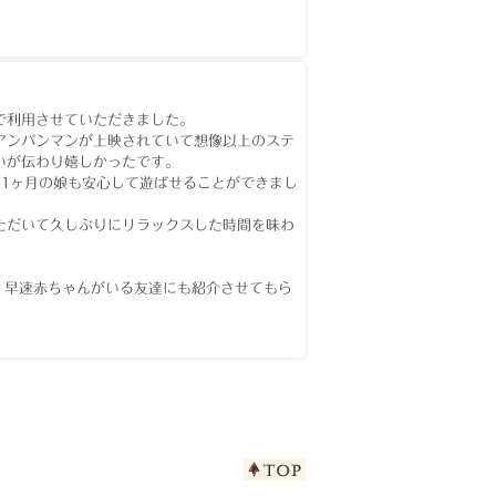
で利用させていただきました。
アンパンマンが上映されていて想像以上のステ
いが伝わり嬉しかったです。
1ヶ月の娘も安心して遊ばせることができまし
ただいて久しぶりにリラックスした時間を味わ
。早速赤ちゃんがいる友達にも紹介させてもら