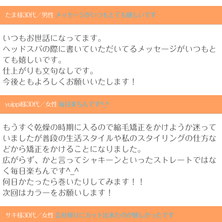
たま様30代／男性
メッセージがいつもとても嬉しいです
いつもお世話になってます。
ヘッドスパの際に書いていただいてるメッセージがいつもと
ても嬉しいです。
仕上がりも文句なしです。
今後ともよろしくお願いいたします！
yuippi様30代／女性
毎日楽ちんです^_^
もうすぐ乾燥の時期に入るので縮毛矯正をかけようか迷って
いましたが普段の生活スタイルや私のスタイリングの仕方な
どから矯正をかけることになりました。
広がらず、かと言ってシャキーンといったストレートではな
く毎日楽ちんです^_^
何日かたったら巻いたりしてみます！！
次回はカラーをお願いします！
サキ様30代／女性
会社帰りにカット出来たのが嬉しかったです