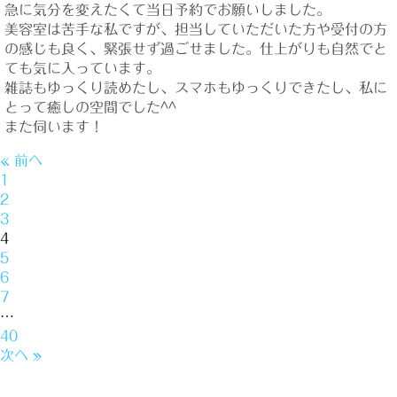
急に気分を変えたくて当日予約でお願いしました。
美容室は苦手な私ですが、担当していただいた方や受付の方
の感じも良く、緊張せず過ごせました。仕上がりも自然でと
ても気に入っています。
雑誌もゆっくり読めたし、スマホもゆっくりできたし、私に
とって癒しの空間でした^^
また伺います！
« 前へ
1
2
3
4
5
6
7
…
40
次へ »