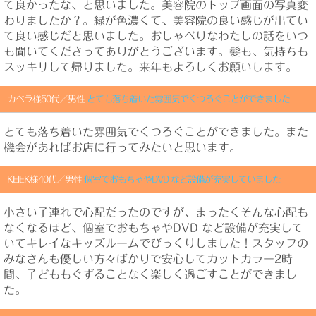
て良かったな、と思いました。美容院のトップ画面の写真変
わりましたか？。緑が色濃くて、美容院の良い感じが出てい
て良い感じだと思いました。おしゃべりなわたしの話をいつ
も聞いてくださってありがとうございます。髪も、気持ちも
スッキリして帰りました。来年もよろしくお願いします。
カぺラ様50代／男性
とても落ち着いた雰囲気でくつろぐことができました
とても落ち着いた雰囲気でくつろぐことができました。また
機会があればお店に行ってみたいと思います。
KEIEK様40代／男性
個室でおもちゃやDVD など設備が充実していました
小さい子連れで心配だったのですが、まったくそんな心配も
なくなるほど、個室でおもちゃやDVD など設備が充実して
いてキレイなキッズルームでびっくりしました！スタッフの
みなさんも優しい方々ばかりで安心してカットカラー2時
間、子どももぐずることなく楽しく過ごすことができまし
た。