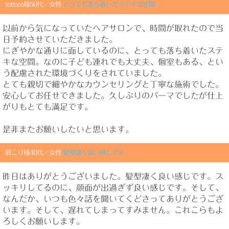
tottoco様50代／女性
とっても落ち着いたステキな空間
以前から気になっていたヘアサロンで、時間が取れたので当
日予約させていただきました。
にぎやかな通りに面しているのに、とっても落ち着いたステ
キな空間。なのに子ども連れでも大丈夫、個室もある、とい
う配慮された環境づくりをされていました。
とても親切で細やかなカウンセリングと丁寧な施術でした。
安心してお任せできました。久しぶりのパーマでしたが仕上
がりもとても満足です。
是非またお願いしたいと思います。
肩こり様40代／女性
髪型凄く良い感じです
昨日はありがとうございました。髪型凄く良い感じです。ス
ッキリしてるのに、顔面が出過ぎず良い感じです。そして、
なんだか、いつも色々話を聞いてくどさってありがとうござ
います。そして、遅れてしまってすみません。これこらもよ
ろしくお願いします。