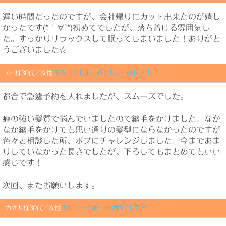
遅い時間だったのですが、会社帰りにカット出来たのが嬉し
かったです(*´∀`*)初めてでしたが、落ち着ける雰囲気し
た。すっかりリラックスして眠ってしまいました！ありがと
うございました☆
kimi様30代／女性
下ろしてもまとめてもいい感じです！
都合で急遽予約を入れましたが、スムーズでした。
癖の強い髪質で悩んでいましたので縮毛をかけました。なか
なか縮毛をかけても思い通りの髪型にならなかったのですが
色々と相談した所、ボブにチャレンジしました。今まであま
りしていなかった長さでしたが、下ろしてもまとめてもいい
感じです！
次回、またお願いします。
カオル様30代／女性
私にとって癒しの空間でした^^