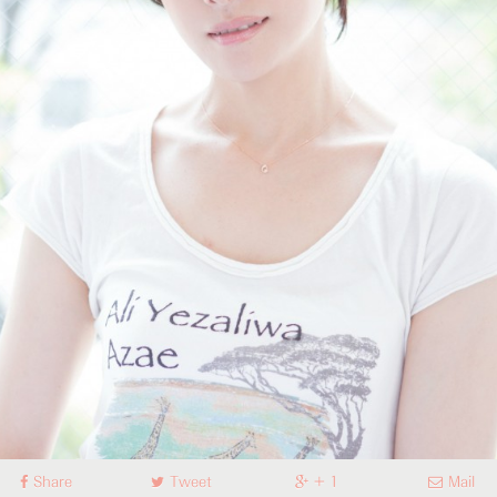
Share
Tweet
+ 1
Mail