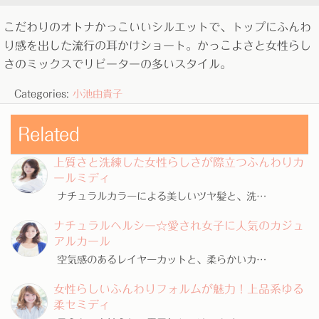
こだわりのオトナかっこいいシルエットで、トップにふんわ
り感を出した流行の耳かけショート。かっこよさと女性らし
さのミックスでリピーターの多いスタイル。
Categories:
小池由貴子
Related
上質さと洗練した女性らしさが際立つふんわりカ
ールミディ
ナチュラルカラーによる美しいツヤ髪と、洗…
ナチュラルヘルシー☆愛され女子に人気のカジュ
アルカール
空気感のあるレイヤーカットと、柔らかいカ…
女性らしいふんわりフォルムが魅力！上品系ゆる
柔セミディ